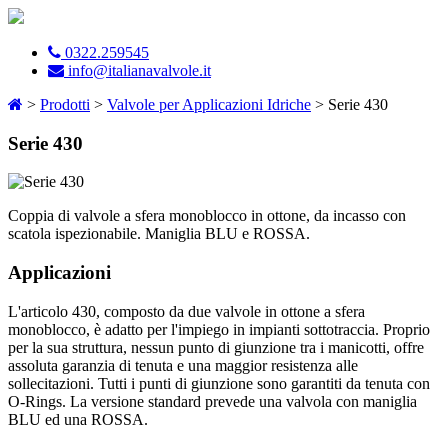
0322.259545
info@italianavalvole.it
>
Prodotti
>
Valvole per Applicazioni Idriche
> Serie 430
Serie 430
Coppia di valvole a sfera monoblocco in ottone, da incasso con
scatola ispezionabile. Maniglia BLU e ROSSA.
Applicazioni
L'articolo 430, composto da due valvole in ottone a sfera
monoblocco, è adatto per l'impiego in impianti sottotraccia. Proprio
per la sua struttura, nessun punto di giunzione tra i manicotti, offre
assoluta garanzia di tenuta e una maggior resistenza alle
sollecitazioni. Tutti i punti di giunzione sono garantiti da tenuta con
O-Rings. La versione standard prevede una valvola con maniglia
BLU ed una ROSSA.