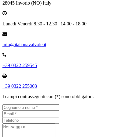
28045 Invorio (NO) Italy
Lunedì Venerdì 8.30 - 12.30 | 14.00 - 18.00
info@italianavalvole.it
+39 0322 259545
+39 0322 255003
I campi contrassegnati con (*) sono obbligatori.