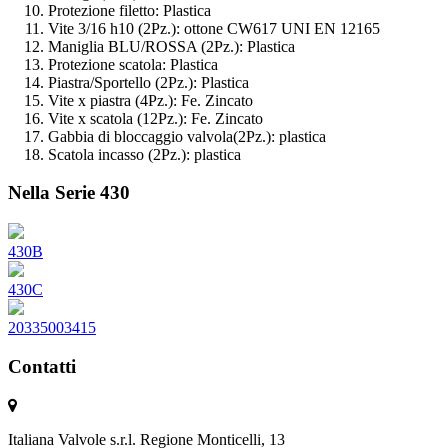
Protezione filetto: Plastica
Vite 3/16 h10 (2Pz.): ottone CW617 UNI EN 12165
Maniglia BLU/ROSSA (2Pz.): Plastica
Protezione scatola: Plastica
Piastra/Sportello (2Pz.): Plastica
Vite x piastra (4Pz.): Fe. Zincato
Vite x scatola (12Pz.): Fe. Zincato
Gabbia di bloccaggio valvola(2Pz.): plastica
Scatola incasso (2Pz.): plastica
Nella Serie 430
430B
430C
20335003415
Contatti
Italiana Valvole s.r.l. Regione Monticelli, 13