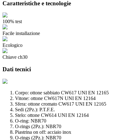
Caratteristiche e tecnologie
100% test
Facile installazione
Ecologico
Chiave ch30
Dati tecnici
Corpo: ottone sabbiato CW617 UNI EN 12165
Vitone: ottone CW617N UNI EN 12164
Sfera: ottone cromato CW617 UNI EN 12165
Sedi (2Pz.): P.T.F.E.
Stelo: ottone CW614 UNI EN 12164
O-ring: NBR70
O-rings (2Pz.): NBR70
Piastrina on off: acciaio inox
O-rings (2Pz.): NBR70