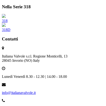
Nella Serie 318
318
318D
Contatti
Italiana Valvole s.r.l. Regione Monticelli, 13
28045 Invorio (NO) Italy
Lunedì Venerdì 8.30 - 12.30 | 14.00 - 18.00
info@italianavalvole.it