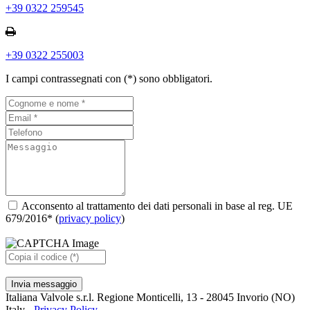
+39 0322 259545
+39 0322 255003
I campi contrassegnati con (*) sono obbligatori.
Acconsento al trattamento dei dati personali in base al reg. UE
679/2016* (
privacy policy
)
Invia messaggio
Italiana Valvole s.r.l. Regione Monticelli, 13 - 28045 Invorio (NO)
Italy -
Privacy Policy