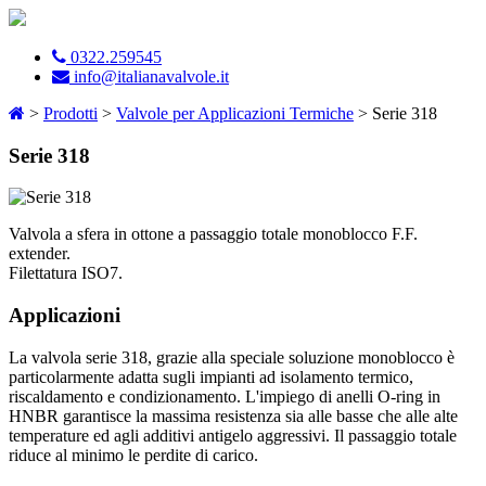
0322.259545
info@italianavalvole.it
>
Prodotti
>
Valvole per Applicazioni Termiche
> Serie 318
Serie 318
Valvola a sfera in ottone a passaggio totale monoblocco F.F.
extender.
Filettatura ISO7.
Applicazioni
La valvola serie 318, grazie alla speciale soluzione monoblocco è
particolarmente adatta sugli impianti ad isolamento termico,
riscaldamento e condizionamento. L'impiego di anelli O-ring in
HNBR garantisce la massima resistenza sia alle basse che alle alte
temperature ed agli additivi antigelo aggressivi. Il passaggio totale
riduce al minimo le perdite di carico.