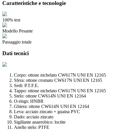
Caratteristiche e tecnologie
100% test
Modello Pesante
Passaggio totale
Dati tecnici
Corpo: ottone nichelato CW617N UNI EN 12165
Sfera: ottone cromato CW617N UNI EN 12165
Sedi: P.T.F.E.
Tappo: ottone nichelato CW617N UNI EN 12165
Stelo: ottone CW614N UNI EN 12164
O-rings: HNBR
Ghiera: ottone CW614N UNI EN 12164
Leva: acciaio zincato + guaina PVC
Dado: acciaio zincato
Sigillante anaerobico: loctite
Anello stelo: PTFE